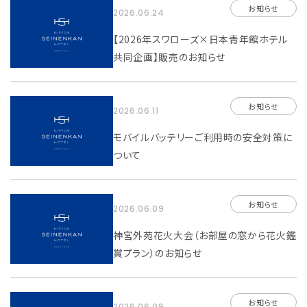
利用規則
宿泊約款
お知らせ
2026.06.24
【2026年スワローズ×日本青年館ホテル
共同企画】販売のお知らせ
お知らせ
2026.06.11
モバイルバッテリーご利用時の安全対策に
ついて
お知らせ
2026.06.09
神宮外苑花火大会（お部屋の窓から花火鑑
賞プラン）のお知らせ
お知らせ
2026.06.09