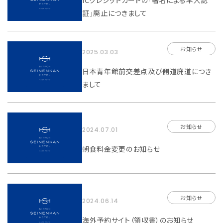
ICクレジットカードの「署名による本人認
証」廃止につきまして
お知らせ
2025.03.03
日本青年館前交差点及び側道廃道につき
まして
お知らせ
2024.07.01
朝食料金変更のお知らせ
お知らせ
2024.06.14
海外予約サイト（領収書）のお知らせ