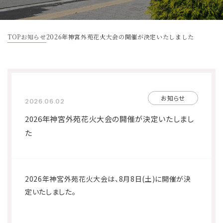
宿泊予約
TOP
お知らせ
2026年神宮外苑花火大会の開催が決定いたしました
宿泊プラン一覧
法人様向けプラン一覧
お問い合わせ
お知らせ
2026.06.02
2026年神宮外苑花火大会の開催が決定いたしまし
予約キャンセル
予約確認・変更
マイページ
新規会員登録
た
2026年神宮外苑花火大会は、8月8日(土)に開催が決
定いたしました。
お知らせ
FAQ
各種パンフレット
法人契約について