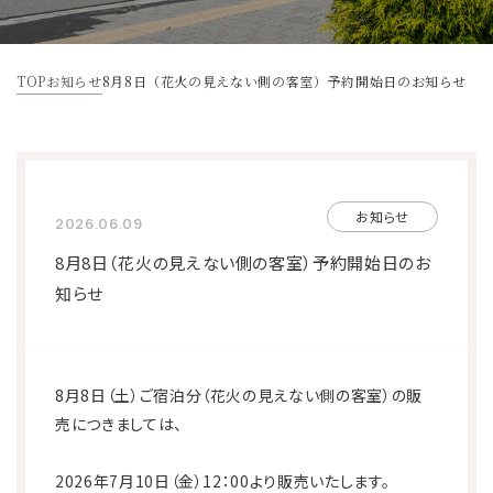
宿泊予約
TOP
お知らせ
8月8日（花火の見えない側の客室）予約開始日のお知らせ
宿泊プラン一覧
法人様向けプラン一覧
お問い合わせ
お知らせ
2026.06.09
8月8日（花火の見えない側の客室）予約開始日のお
予約キャンセル
予約確認・変更
マイページ
新規会員登録
知らせ
8月8日（土）ご宿泊分（花火の見えない側の客室）の販
売につきましては、
お知らせ
FAQ
各種パンフレット
法人契約について
2026年7月10日（金）12：00より販売いたします。