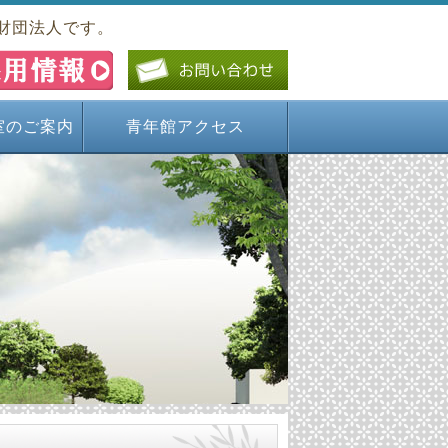
財団法人です。
室のご案内
青年館アクセス