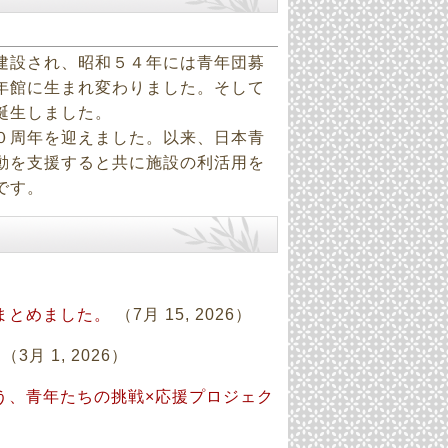
建設され、昭和５４年には青年団募
年館に生まれ変わりました。そして
誕生しました。
０周年を迎えました。以来、日本青
動を支援すると共に施設の利活用を
です。
まとめました。
（7月 15, 2026）
（3月 1, 2026）
う、青年たちの挑戦×応援プロジェク