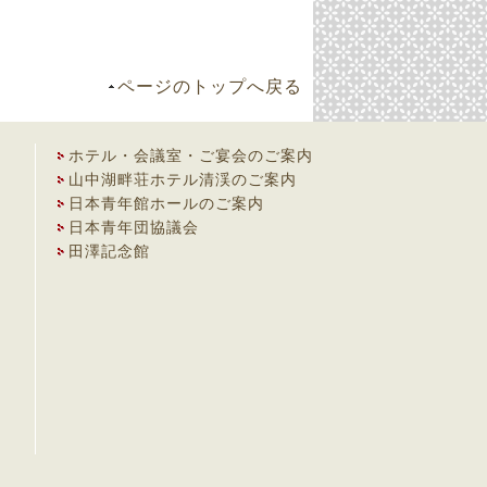
ページのトップへ戻る
ホテル・会議室・ご宴会のご案内
山中湖畔荘ホテル清渓のご案内
日本青年館ホールのご案内
日本青年団協議会
田澤記念館