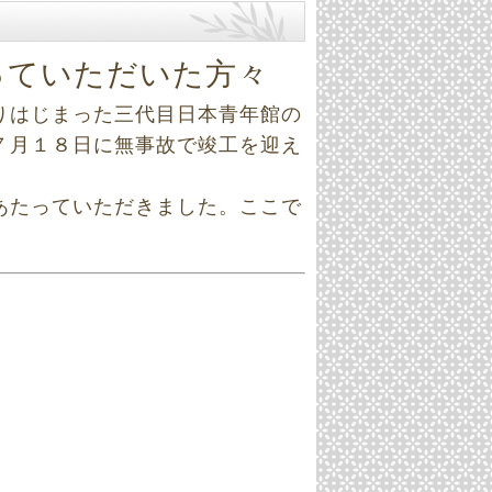
っていただいた方々
りはじまった三代目日本青年館の
７月１８日に無事故で竣工を迎え
あたっていただきました。ここで