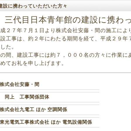
建設に携わっていただいた方々
三代目日本青年館の建設に携わ
平成２７年７月１日より株式会社安藤・間の施工によ
建設工事は、約２年にわたる期間を経て、平成２９年
ました。
その間、建設工事には約７，０００名の方々に作業に
改めてお礼を申し上げます。
株式会社安藤・間
 同上 工事関係団体
株式会社九電工 ほか 空調関係
東光電気工事株式会社 ほか 電気設備関係