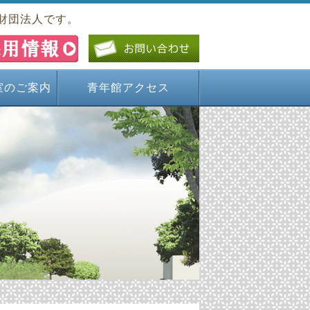
財団法人です。
室のご案内
青年館アクセス
々